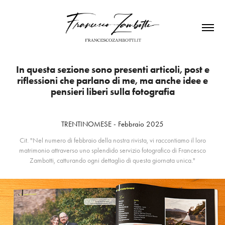
In questa sezione sono presenti articoli, post e
riflessioni che parlano di me, ma anche idee e
pensieri liberi sulla fotografia
TRENTINOMESE - Febbraio 2025
Cit. "Nel numero di febbraio della nostra rivista, vi raccontiamo il loro
matrimonio attraverso uno splendido servizio fotografico di Francesco
Zambotti, catturando ogni dettaglio di questa giornata unica."