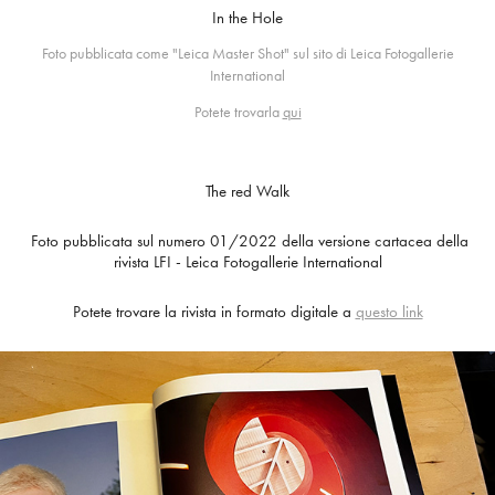
In the Hole
Foto pubblicata come "Leica Master Shot" sul sito di Leica Fotogallerie
International
Potete trovarla
qui
The red Walk
Foto pubblicata sul numero 01/2022 della versione cartacea della
rivista LFI - Leica Fotogallerie International
Potete trovare la rivista in formato digitale a
questo link