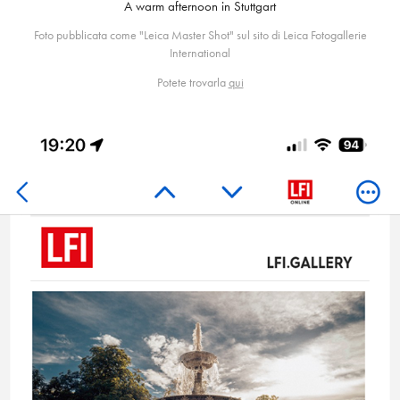
A warm afternoon in Stuttgart
Foto pubblicata come "Leica Master Shot" sul sito di Leica Fotogallerie
International
Potete trovarla
qui