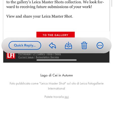
Lago di Cei in Autumn
Foto pubblicata come "Leica Master Shot" sul sito di Leica Fotogallerie
International
Potete trovarla
qui