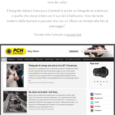
resa dei colori.
Il fotografo italiano Francesco Zambotti è anche un fotografo di matrimoni,
e quello che riesce a fare con il suo Q3 è bellissimo. Non dovreste
mettervi delle barriere e pensare che con un 28mm sei limitato alle foto di
paesaggio".
Trovate tutto l'articolo a
questo link